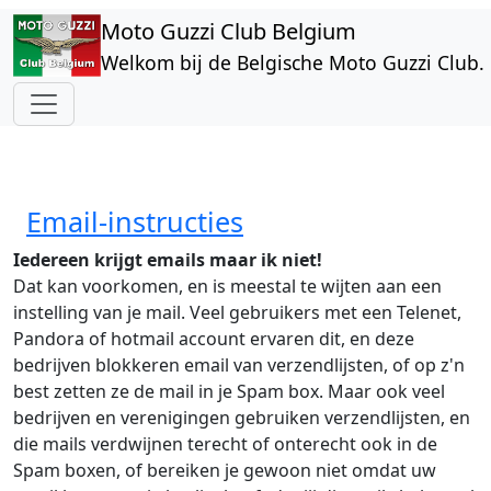
Overslaan en naar de inhoud gaan
Moto Guzzi Club Belgium
Welkom bij de Belgische Moto Guzzi Club.
Email-instructies
Iedereen krijgt emails maar ik niet!
Dat kan voorkomen, en is meestal te wijten aan een
instelling van je mail. Veel gebruikers met een Telenet,
Pandora of hotmail account ervaren dit, en deze
bedrijven blokkeren email van verzendlijsten, of op z'n
best zetten ze de mail in je Spam box. Maar ook veel
bedrijven en verenigingen gebruiken verzendlijsten, en
die mails verdwijnen terecht of onterecht ook in de
Spam boxen, of bereiken je gewoon niet omdat uw