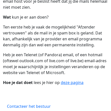
email host voor je beslist heeft dat jij die mails helemaal
niet moet zien.
Wat
kun je er aan doen?
Ten eerste heb je vaak de mogelijkheid "Afzender
vertrouwen" als de mail in je spam box is geland. Dat
kan, afhankelijk van je provider en email programma
éenmalig zijn dan wel een permanente instelling.
Heb je een Telenet (of Pandora) email, of een hotmail
(oftewel outlook.com of live.com of live.be) email-adres
moet je waarschijnlijk je instellingen veranderen op de
website van Telenet of Microsoft.
Hoe je dat doet
lees je hier op
deze pagina
Contacteer het bestuur